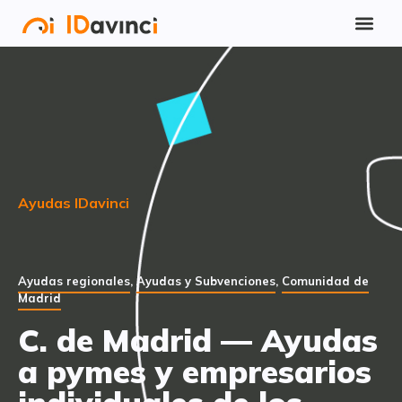
Ayudas IDavinci
Ayudas regionales
,
Ayudas y Subvenciones
,
Comunidad de
Madrid
C. de Madrid — Ayudas
a pymes y empresarios