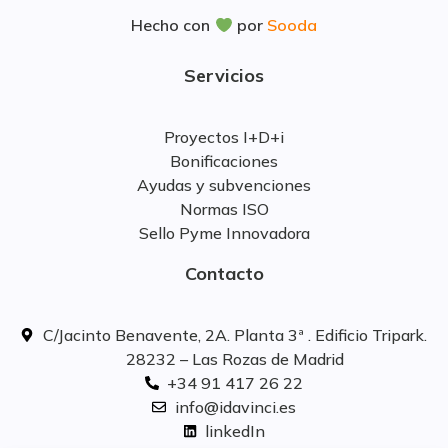
Hecho con
por
Sooda
Servicios
Proyectos I+D+i
Bonificaciones
Ayudas y subvenciones
Normas ISO
Sello Pyme Innovadora
Contacto
C/Jacinto Benavente, 2A. Planta 3ª . Edificio Tripark.
28232 – Las Rozas de Madrid
+34 91 417 26 22
info@idavinci.es
linkedIn