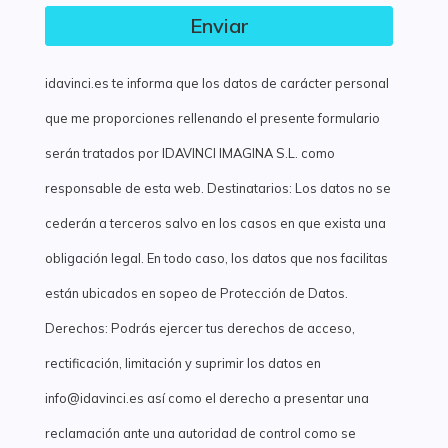
Enviar
idavinci.es te informa que los datos de carácter personal
que me proporciones rellenando el presente formulario
serán tratados por IDAVINCI IMAGINA S.L. como
responsable de esta web. Destinatarios: Los datos no se
cederán a terceros salvo en los casos en que exista una
obligación legal. En todo caso, los datos que nos facilitas
están ubicados en sopeo de Protección de Datos.
Derechos: Podrás ejercer tus derechos de acceso,
rectificación, limitación y suprimir los datos en
info@idavinci.es así como el derecho a presentar una
reclamación ante una autoridad de control como se