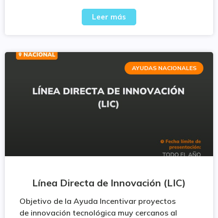
Leer más
AYUDAS NACIONALES
Línea Directa de Innovación (LIC)
Objetivo de la Ayuda Incentivar proyectos
de innovación tecnológica muy cercanos al