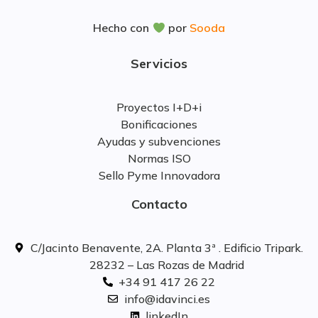
Hecho con
por
Sooda
Servicios
Proyectos I+D+i
Bonificaciones
Ayudas y subvenciones
Normas ISO
Sello Pyme Innovadora
Contacto
C/Jacinto Benavente, 2A. Planta 3ª . Edificio Tripark.
28232 – Las Rozas de Madrid
+34 91 417 26 22
info@idavinci.es
linkedIn