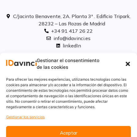
C/Jacinto Benavente, 2A. Planta 3ª . Edificio Tripark.
28232 – Las Rozas de Madrid
+34 91 417 26 22
info@idavinci.es
linkedIn
Políticas legales
Gestionar el consentimiento
de las cookies
Aviso Legal
Para ofrecer las mejores experiencias, utilizamos tecnologías como las
Privacidad
cookies para almacenar y/o acceder a la información del dispositivo. El
consentimiento de estas tecnologías nos permitirá procesar datos como
Cookies
el comportamiento de navegación o las identificaciones únicas en este
Innovación
sitio. No consentir o retirar el consentimiento, puede afectar
Calidad y medio ambiente
negativamente a ciertas características y funciones.
Informe de desempeño ambiental
Gestionar los servicios
Aceptar