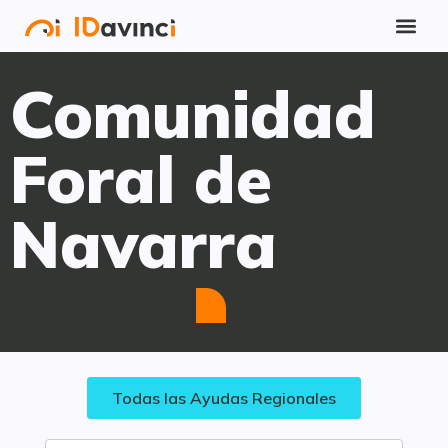
Comunidad
Foral de
Navarra
Todas las Ayudas Regionales