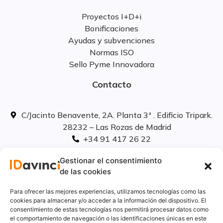
Proyectos I+D+i
Bonificaciones
Ayudas y subvenciones
Normas ISO
Sello Pyme Innovadora
Contacto
C/Jacinto Benavente, 2A. Planta 3ª . Edificio Tripark.
28232 – Las Rozas de Madrid
+34 91 417 26 22
info@idavinci.es
Gestionar el consentimiento
linkedIn
de las cookies
Políticas legales
Para ofrecer las mejores experiencias, utilizamos tecnologías como las
cookies para almacenar y/o acceder a la información del dispositivo. El
consentimiento de estas tecnologías nos permitirá procesar datos como
Aviso Legal
el comportamiento de navegación o las identificaciones únicas en este