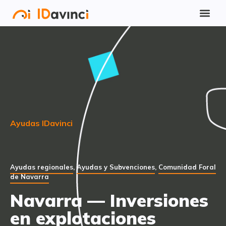
Ayudas IDavinci
Ayudas regionales
,
Ayudas y Subvenciones
,
Comunidad Foral
de Navarra
Navarra — Inversiones
en explotaciones