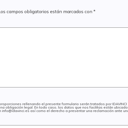
Los campos obligatorios están marcados con
*
 proporciones rellenando el presente formulario serán tratados por IDAVINC
na obligación legal. En todo caso, los datos que nos facilitas están ubica
 en info@idavinci.es así como el derecho a presentar una reclamación ante un