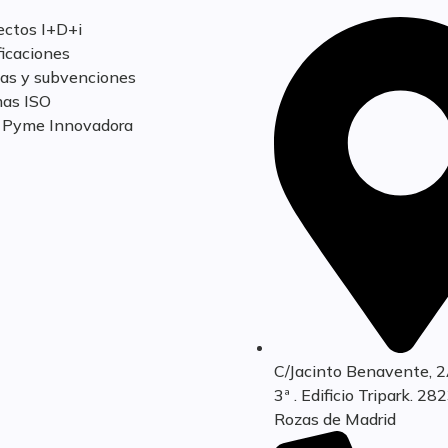
ectos I+D+i
ficaciones
as y subvenciones
as ISO
o Pyme Innovadora
C/Jacinto Benavente, 2
3ª . Edificio Tripark. 28
Rozas de Madrid