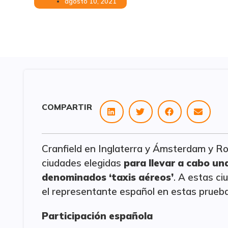
agosto 10, 2021
COMPARTIR
Cranfield en Inglaterra y Ámsterdam y R
ciudades elegidas
para llevar a cabo un
denominados ‘taxis aéreos’
. A estas c
el representante español en estas prueba
Participación española