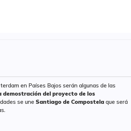
oterdam en Países Bajos serán algunas de las
a demostración del proyecto de los
iudades se une
Santiago de Compostela
que será
s.