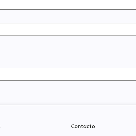
s
Contacto