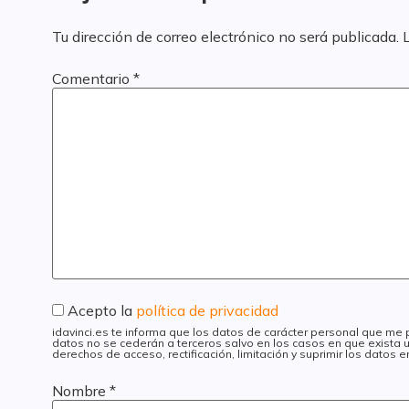
Tu dirección de correo electrónico no será publicada.
Comentario
*
Acepto la
política de privacidad
idavinci.es te informa que los datos de carácter personal que me
datos no se cederán a terceros salvo en los casos en que exista u
derechos de acceso, rectificación, limitación y suprimir los datos
Nombre
*