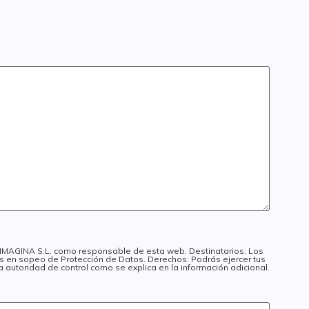
I IMAGINA S.L. como responsable de esta web. Destinatarios: Los
dos en sopeo de Protección de Datos. Derechos: Podrás ejercer tus
a autoridad de control como se explica en la información adicional.