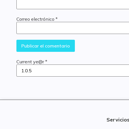
Correo electrónico
*
Current ye@r
*
Servicio