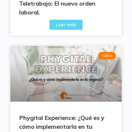
Teletrabajo: El nuevo orden
laboral.
Leer más
I+D+I
Phygital Experience: ¿Qué es y
cómo implementarla en tu