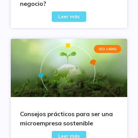
negocio?
Leer más
ISO 14001
Consejos prácticos para ser una
microempresa sostenible
Leer más