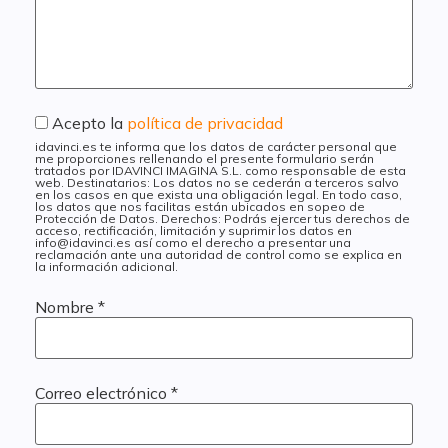
Acepto la
política de privacidad
idavinci.es te informa que los datos de carácter personal que
me proporciones rellenando el presente formulario serán
tratados por IDAVINCI IMAGINA S.L. como responsable de esta
web. Destinatarios: Los datos no se cederán a terceros salvo
en los casos en que exista una obligación legal. En todo caso,
los datos que nos facilitas están ubicados en sopeo de
Protección de Datos. Derechos: Podrás ejercer tus derechos de
acceso, rectificación, limitación y suprimir los datos en
info@idavinci.es así como el derecho a presentar una
reclamación ante una autoridad de control como se explica en
la información adicional.
Nombre
*
Correo electrónico
*