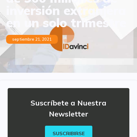
inversión extranjera
en un solo trimestre
septiembre 21, 2021
Suscríbete a Nuestra
Newsletter
SUSCRIBIRSE