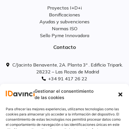
Proyectos I+D+i
Bonificaciones
Ayudas y subvenciones
Normas ISO
Sello Pyme Innovadora
Contacto
C/Jacinto Benavente, 2A. Planta 3ª . Edificio Tripark.
28232 – Las Rozas de Madrid
+34 91 417 26 22
info@idavinci.es
Gestionar el consentimiento
linkedIn
de las cookies
Políticas legales
Para ofrecer las mejores experiencias, utilizamos tecnologías como las
cookies para almacenar y/o acceder a la información del dispositivo. El
consentimiento de estas tecnologías nos permitirá procesar datos como
Aviso Legal
el comportamiento de navegación o las identificaciones únicas en este
Privacidad