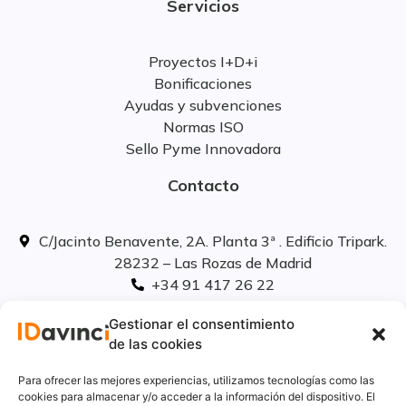
Servicios
Proyectos I+D+i
Bonificaciones
Ayudas y subvenciones
Normas ISO
Sello Pyme Innovadora
Contacto
C/Jacinto Benavente, 2A. Planta 3ª . Edificio Tripark.
28232 – Las Rozas de Madrid
+34 91 417 26 22
info@idavinci.es
Gestionar el consentimiento
linkedIn
de las cookies
Políticas legales
Para ofrecer las mejores experiencias, utilizamos tecnologías como las
cookies para almacenar y/o acceder a la información del dispositivo. El