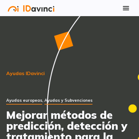
Ayudas IDavinci
Ayudas europeas
,
Ayudas y Subvenciones
Mejorar métodos de
predicción, detección y
tratamiento para la