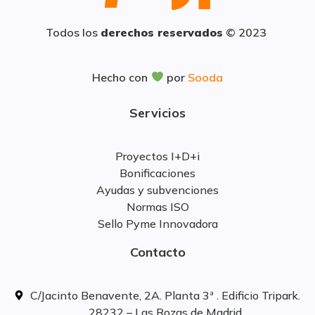
Todos los
derechos reservados
© 2023
Hecho con
por
Sooda
Servicios
Proyectos I+D+i
Bonificaciones
Ayudas y subvenciones
Normas ISO
Sello Pyme Innovadora
Contacto
C/Jacinto Benavente, 2A. Planta 3ª . Edificio Tripark.
28232 – Las Rozas de Madrid