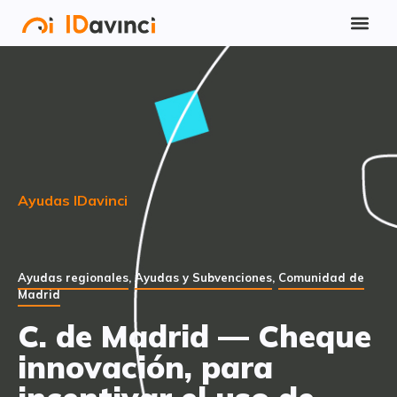
Ayudas IDavinci
Ayudas regionales
,
Ayudas y Subvenciones
,
Comunidad de
Madrid
C. de Madrid — Cheque
innovación, para