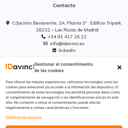
Contacto
C/Jacinto Benavente, 2A. Planta 3ª . Edificio Tripark.
28232 – Las Rozas de Madrid
+34 91 417 26 22
info@idavinci.es
linkedIn
Políticas legales
Gestionar el consentimiento
de las cookies
Aviso Legal
Para ofrecer las mejores experiencias, utilizamos tecnologías como las
Privacidad
cookies para almacenar y/o acceder a la información del dispositivo. El
consentimiento de estas tecnologías nos permitirá procesar datos como
Cookies
el comportamiento de navegación o las identificaciones únicas en este
Innovación
sitio. No consentir o retirar el consentimiento, puede afectar
Calidad y medio ambiente
negativamente a ciertas características y funciones.
Informe de desempeño ambiental
Gestionar los servicios