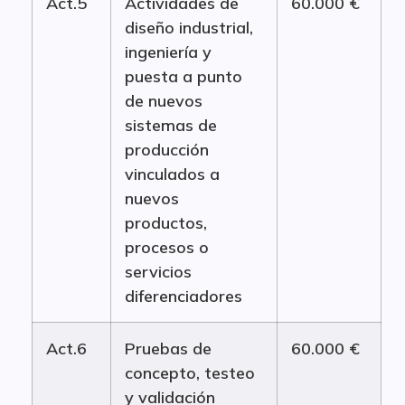
Act.5
Actividades de
60.000 €
diseño industrial,
ingeniería y
puesta a punto
de nuevos
sistemas de
producción
vinculados a
nuevos
productos,
procesos o
servicios
diferenciadores
Act.6
Pruebas de
60.000 €
concepto, testeo
y validación