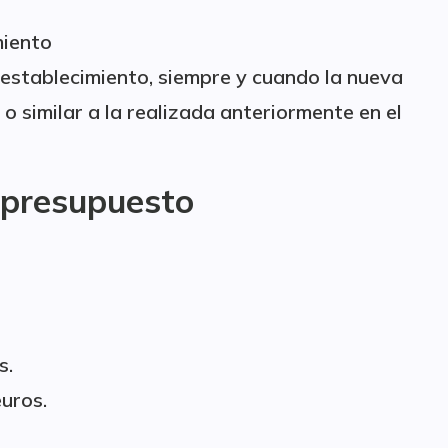
miento
n establecimiento, siempre y cuando la nueva
o similar a la realizada anteriormente en el
y presupuesto
s.
uros.