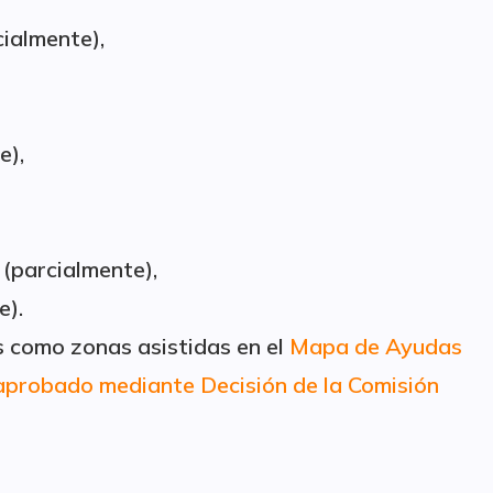
cialmente),
e),
 (parcialmente),
e).
s como zonas asistidas en el
Mapa de Ayudas
probado mediante Decisión de la Comisión