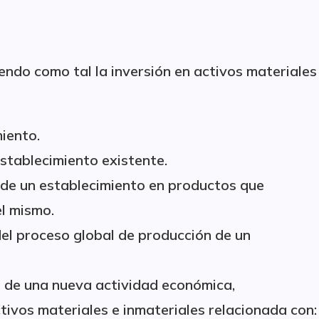
iendo como tal la inversión en activos materiales
iento.
stablecimiento existente.
n de un establecimiento en productos que
l mismo.
l proceso global de producción de un
or de una nueva actividad económica,
tivos materiales e inmateriales relacionada con: