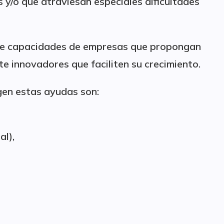
y/o que atraviesan especiales dificultades
 de capacidades de empresas que propongan
e innovadores que faciliten su crecimiento.
igen estas ayudas son:
al),