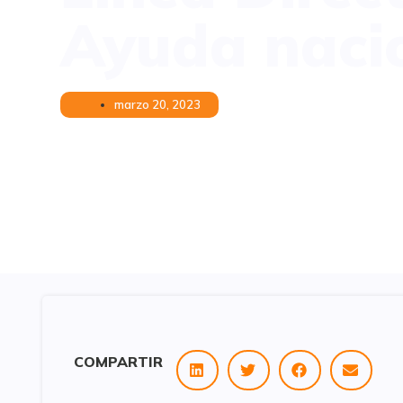
Ayuda naci
marzo 20, 2023
COMPARTIR