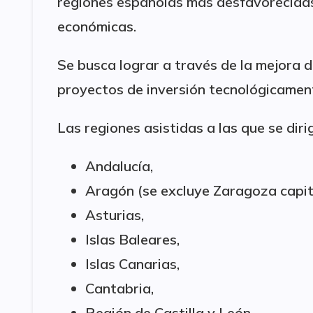
regiones españolas más desfavorecidas 
económicas.
Se busca lograr a través de la mejora
proyectos de inversión tecnológicament
Las regiones asistidas a las que se dir
Andalucía,
Aragón (se excluye Zaragoza capit
Asturias,
Islas Baleares,
Islas Canarias,
Cantabria,
Región de Castilla y León,