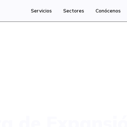
Servicios
Sectores
Conócenos
ta de Expansió