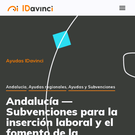
Ayudas IDavinci
Andalucía
,
Ayudas regionales
,
Ayudas y Subvenciones
Andalucía —
Subvenciones para la
inserción laboral y el
fomento de la