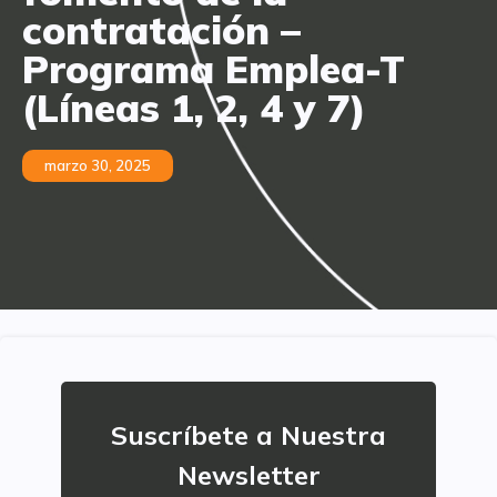
contratación –
Programa Emplea-T
(Líneas 1, 2, 4 y 7)
marzo 30, 2025
Suscríbete a Nuestra
Newsletter