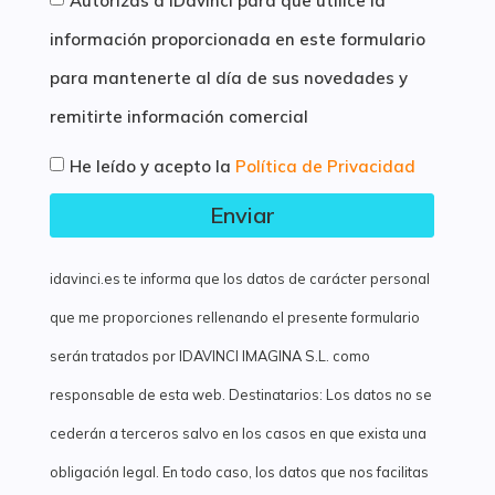
Autorizas a IDavinci para que utilice la
información proporcionada en este formulario
para mantenerte al día de sus novedades y
remitirte información comercial
He leído y acepto la
Política de Privacidad
Enviar
idavinci.es te informa que los datos de carácter personal
que me proporciones rellenando el presente formulario
serán tratados por IDAVINCI IMAGINA S.L. como
responsable de esta web. Destinatarios: Los datos no se
cederán a terceros salvo en los casos en que exista una
obligación legal. En todo caso, los datos que nos facilitas