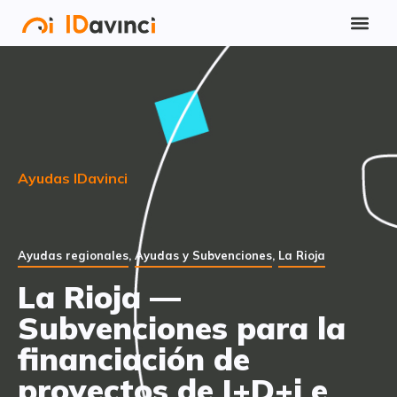
Ayudas IDavinci
Ayudas regionales
,
Ayudas y Subvenciones
,
La Rioja
La Rioja —
Subvenciones para la
financiación de
proyectos de I+D+i e