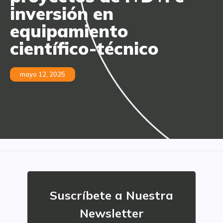
inversión en
equipamiento
científico-técnico
mayo 12, 2025
Suscríbete a Nuestra
Newsletter