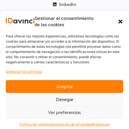
linkedIn
Políticas legales
Gestionar el consentimiento
de las cookies
Aviso Legal
Para ofrecer las mejores experiencias, utilizamos tecnologías como las
Privacidad
cookies para almacenar y/o acceder a la información del dispositivo. El
consentimiento de estas tecnologías nos permitirá procesar datos como
Cookies
el comportamiento de navegación o las identificaciones únicas en este
Innovación
sitio. No consentir o retirar el consentimiento, puede afectar
Calidad y medio ambiente
negativamente a ciertas características y funciones.
Informe de desempeño ambiental
Gestionar los servicios
Aceptar
Denegar
Ver preferencias
Política de cookies
Declaración de privacidad
Impressum