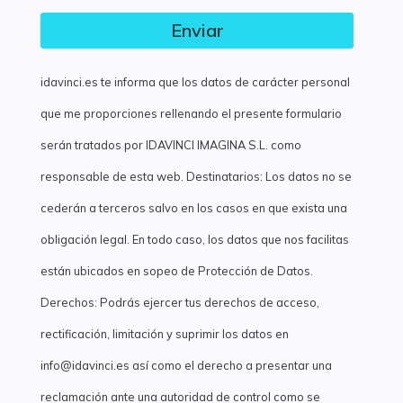
Enviar
idavinci.es te informa que los datos de carácter personal
que me proporciones rellenando el presente formulario
serán tratados por IDAVINCI IMAGINA S.L. como
responsable de esta web. Destinatarios: Los datos no se
cederán a terceros salvo en los casos en que exista una
obligación legal. En todo caso, los datos que nos facilitas
están ubicados en sopeo de Protección de Datos.
Derechos: Podrás ejercer tus derechos de acceso,
rectificación, limitación y suprimir los datos en
info@idavinci.es así como el derecho a presentar una
reclamación ante una autoridad de control como se