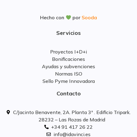
Hecho con
por
Sooda
Servicios
Proyectos I+D+i
Bonificaciones
Ayudas y subvenciones
Normas ISO
Sello Pyme Innovadora
Contacto
C/Jacinto Benavente, 2A. Planta 3ª . Edificio Tripark.
28232 – Las Rozas de Madrid
+34 91 417 26 22
info@idavinci.es