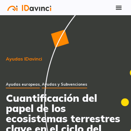
Ayudas IDavinci
Ayudas europeas
,
Ayudas y Subvenciones
Cuantificación del
papel de los
ecosistemas terrestres
clave en el ciclo del