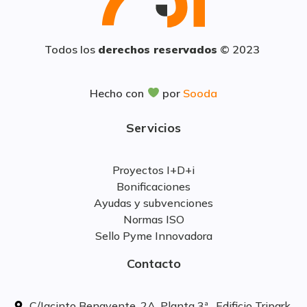
Todos los
derechos reservados
© 2023
Hecho con
por
Sooda
Servicios
Proyectos I+D+i
Bonificaciones
Ayudas y subvenciones
Normas ISO
Sello Pyme Innovadora
Contacto
C/Jacinto Benavente, 2A. Planta 3ª . Edificio Tripark.