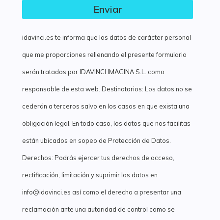
Enviar
idavinci.es te informa que los datos de carácter personal
que me proporciones rellenando el presente formulario
serán tratados por IDAVINCI IMAGINA S.L. como
responsable de esta web. Destinatarios: Los datos no se
cederán a terceros salvo en los casos en que exista una
obligación legal. En todo caso, los datos que nos facilitas
están ubicados en sopeo de Protección de Datos.
Derechos: Podrás ejercer tus derechos de acceso,
rectificación, limitación y suprimir los datos en
info@idavinci.es así como el derecho a presentar una
reclamación ante una autoridad de control como se