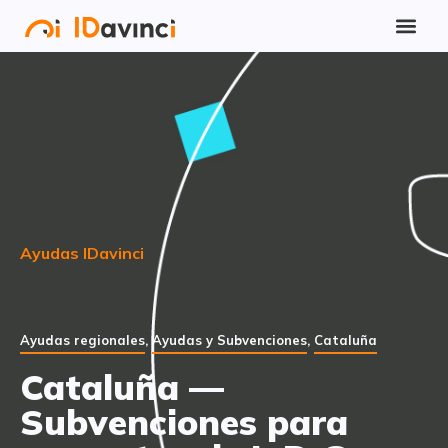
Ayudas IDavinci
Ayudas regionales
,
Ayudas y Subvenciones
,
Cataluña
Cataluña —
Subvenciones para