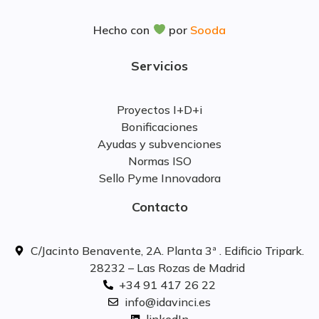
Hecho con
por
Sooda
Servicios
Proyectos I+D+i
Bonificaciones
Ayudas y subvenciones
Normas ISO
Sello Pyme Innovadora
Contacto
C/Jacinto Benavente, 2A. Planta 3ª . Edificio Tripark.
28232 – Las Rozas de Madrid
+34 91 417 26 22
info@idavinci.es
linkedIn