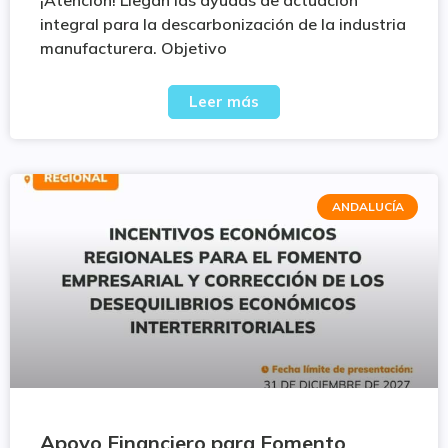
¡Atención! Llegan las ayudas de actuación
integral para la descarbonización de la industria
manufacturera. Objetivo
Leer más
ANDALUCÍA
Apoyo Financiero para Fomento