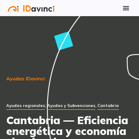
Ayudas IDavinci
Ayudas regionales
,
Ayudas y Subvenciones
,
Cantabria
Cantabria — Eficiencia
energética y economía