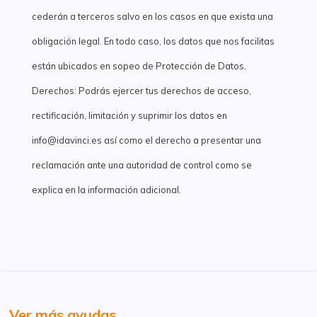
cederán a terceros salvo en los casos en que exista una
obligación legal. En todo caso, los datos que nos facilitas
están ubicados en sopeo de Protección de Datos.
Derechos: Podrás ejercer tus derechos de acceso,
rectificación, limitación y suprimir los datos en
info@idavinci.es así como el derecho a presentar una
reclamación ante una autoridad de control como se
explica en la información adicional.
Ver más ayudas