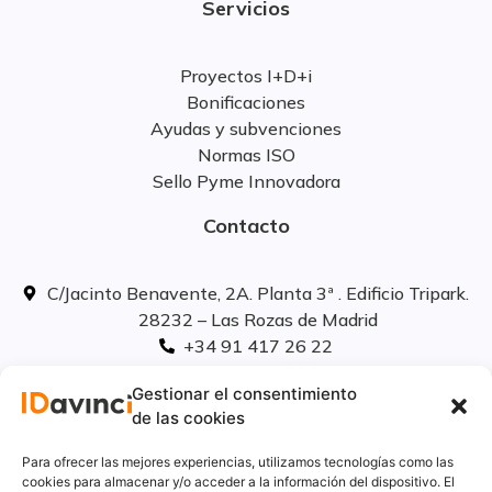
Servicios
Proyectos I+D+i
Bonificaciones
Ayudas y subvenciones
Normas ISO
Sello Pyme Innovadora
Contacto
C/Jacinto Benavente, 2A. Planta 3ª . Edificio Tripark.
28232 – Las Rozas de Madrid
+34 91 417 26 22
info@idavinci.es
Gestionar el consentimiento
linkedIn
de las cookies
Políticas legales
Para ofrecer las mejores experiencias, utilizamos tecnologías como las
cookies para almacenar y/o acceder a la información del dispositivo. El