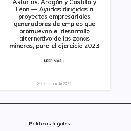
Asturias, Aragón y Castilla y
Léon — Ayudas dirigidas a
proyectos empresariales
generadores de empleo que
promuevan el desarrollo
alternativo de las zonas
mineras, para el ejercicio 2023
LEER MÁS »
30 de enero de 2024
Políticas legales