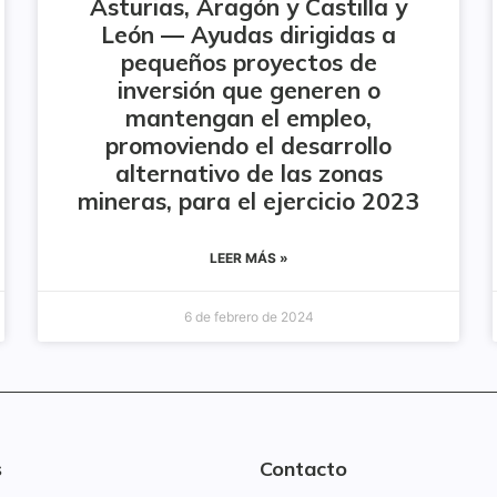
Asturias, Aragón y Castilla y
León — Ayudas dirigidas a
pequeños proyectos de
inversión que generen o
mantengan el empleo,
promoviendo el desarrollo
alternativo de las zonas
mineras, para el ejercicio 2023
LEER MÁS »
6 de febrero de 2024
s
Contacto