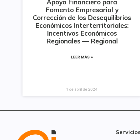
Apoyo Financiero para
Fomento Empresarial y
Corrección de los Desequilibrios
Económicos Interterritoriales:
Incentivos Económicos
Regionales — Regional
LEER MÁS »
1 de abril de 2024
Servicio