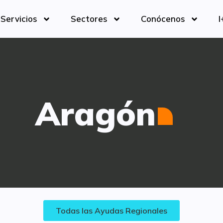
Servicios
Sectores
Conócenos
I
Aragón
Todas las Ayudas Regionales