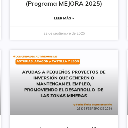
(Programa MEJORA 2025)
LEER MÁS »
22 de septiembre de 2025