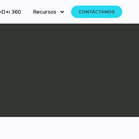
+D+i 360
Recursos
CONTÁCTANOS