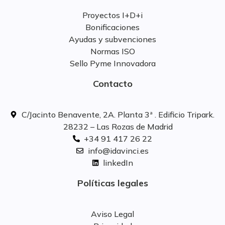
Proyectos I+D+i
Bonificaciones
Ayudas y subvenciones
Normas ISO
Sello Pyme Innovadora
Contacto
C/Jacinto Benavente, 2A. Planta 3ª . Edificio Tripark.
28232 – Las Rozas de Madrid
+34 91 417 26 22
info@idavinci.es
linkedIn
Políticas legales
Aviso Legal