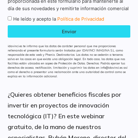
proporcionada en este formulario para mantenerte al
día de sus novedades y remitirte información comercial
He leído y acepto la
Política de Privacidad
Enviar
idavinci.es te informa que los datos de carácter personal que me proporciones
rellenando el presente formulario serán tratados por IDAVINCI IMAGINA S.L. como
responsable de esta web y Phenix. Destinatarios: Los datos no se cederán a terceros
salvo en los casos en que exista una obligación legal. En todo caso, los datos que nos
facilitas están ubicados en sopeo de Protección de Datos. Derechos: Podrás ejercer tus
derechos de acceso, rectificación, limitación y suprimir los datos en info@idavinci.es así
como el derecho a presentar una reclamación ante una autoridad de control como se
explica en la información adicional.
¿Quieres obtener beneficios fiscales por
invertir en proyectos de innovación
tecnológica (IT)? En este webinar
gratuito, de la mano de nuestros
especialistas, Rubén Moreno, director del