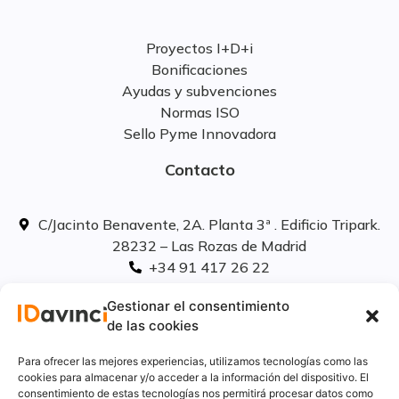
Proyectos I+D+i
Bonificaciones
Ayudas y subvenciones
Normas ISO
Sello Pyme Innovadora
Contacto
C/Jacinto Benavente, 2A. Planta 3ª . Edificio Tripark.
28232 – Las Rozas de Madrid
+34 91 417 26 22
info@idavinci.es
Gestionar el consentimiento
linkedIn
de las cookies
Políticas legales
Para ofrecer las mejores experiencias, utilizamos tecnologías como las
cookies para almacenar y/o acceder a la información del dispositivo. El
consentimiento de estas tecnologías nos permitirá procesar datos como