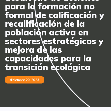
para la formación no
formal de calificación y
recalificación de la
población activa en
sectores estratégicos y
mejora de las
capacidades para la
transición ecológica
diciembre 20, 2023