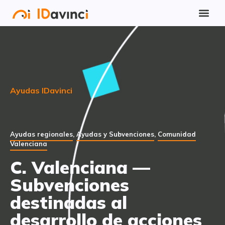
Ayudas IDavinci
Ayudas regionales
,
Ayudas y Subvenciones
,
Comunidad
Valenciana
C. Valenciana —
Subvenciones
destinadas al
desarrollo de acciones