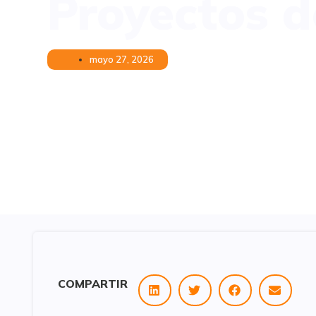
Proyectos d
mayo 27, 2026
COMPARTIR