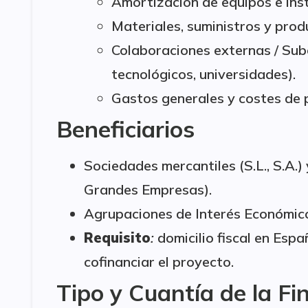
Amortización de equipos e ins
Materiales, suministros y prod
Colaboraciones externas / Sub
tecnológicos, universidades).
Gastos generales y costes de 
Beneficiarios
Sociedades mercantiles (S.L., S.A.
Grandes Empresas).
Agrupaciones de Interés Económico
Requisito
:
domicilio fiscal en Esp
cofinanciar el proyecto.
Tipo y Cuantía de la Fi