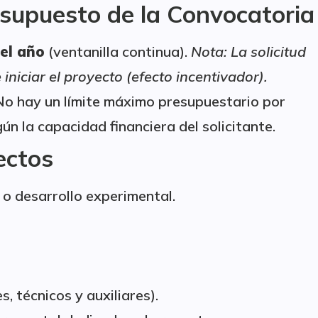
esupuesto de la Convocatoria
el año
(ventanilla continua).
Nota: La solicitud
niciar el proyecto (efecto incentivador).
No hay un límite máximo presupuestario por
n la capacidad financiera del solicitante.
ectos
 o desarrollo experimental.
, técnicos y auxiliares).