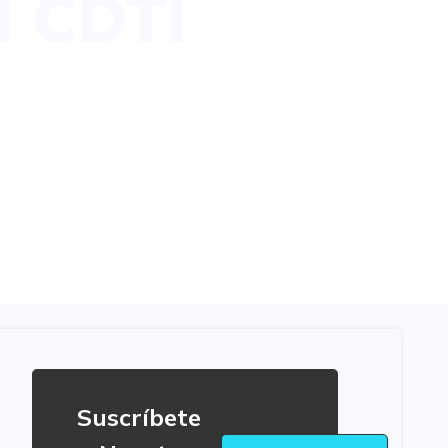
l CDTI
Suscríbete