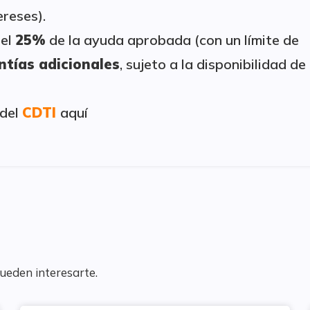
ereses).
del
25%
de la ayuda aprobada (con un límite de
ntías adicionales
, sujeto a la disponibilidad de
 del
CDTI
aquí
pueden interesarte.