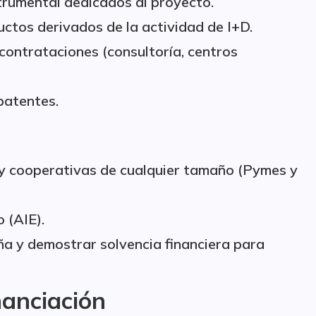
trumental dedicados al proyecto.
uctos derivados de la actividad de I+D.
contrataciones (consultoría, centros
patentes.
) y cooperativas de cualquier tamaño (Pymes y
 (AIE).
aña y demostrar solvencia financiera para
nanciación