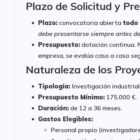
Plazo de Solicitud y Pr
Plazo:
convocatoria abierta
todo 
debe presentarse siempre antes de i
Presupuesto:
dotación continua. 
empresa, se evalúa caso a caso segú
Naturaleza de los Proy
Tipología:
Investigación industrial
Presupuesto Mínimo:
175.000 €.
Duración:
de 12 a 36 meses.
Gastos Elegibles:
Personal propio (investigadores