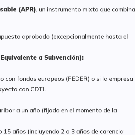
sable (APR)
, un instrumento mixto que combin
upuesto aprobado (excepcionalmente hasta el
Equivalente a Subvención):
do con fondos europeos (FEDER) o si la empresa
oyecto con CDTI.
uribor a un año (fijado en el momento de la
o 15 años (incluyendo 2 o 3 años de carencia