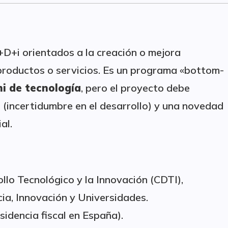
+D+i orientados a la creación o mejora
 productos o servicios. Es un programa «bottom-
ni de tecnología
, pero el proyecto debe
l
(incertidumbre en el desarrollo) y una novedad
al.
ollo Tecnológico y la Innovación (CDTI),
cia, Innovación y Universidades.
sidencia fiscal en España).