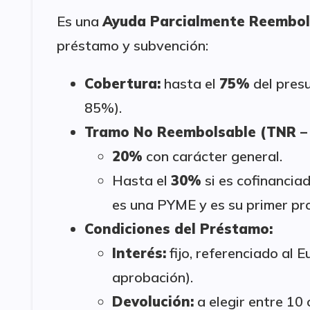
Es una
Ayuda Parcialmente Reembol
préstamo y subvención:
Cobertura:
hasta el
75%
del pres
85%).
Tramo No Reembolsable (TNR – 
20%
con carácter general.
Hasta el
30%
si es cofinancia
es una PYME y es su primer pr
Condiciones del Préstamo:
Interés:
fijo, referenciado al E
aprobación).
Devolución:
a elegir entre 10 