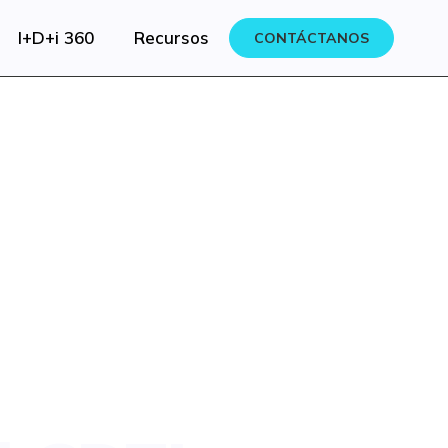
I+D+i 360
Recursos
CONTÁCTANOS