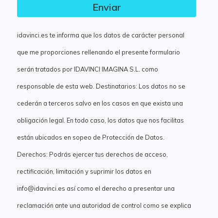
Enviar
idavinci.es te informa que los datos de carácter personal
que me proporciones rellenando el presente formulario
serán tratados por IDAVINCI IMAGINA S.L. como
responsable de esta web. Destinatarios: Los datos no se
cederán a terceros salvo en los casos en que exista una
obligación legal. En todo caso, los datos que nos facilitas
están ubicados en sopeo de Protección de Datos.
Derechos: Podrás ejercer tus derechos de acceso,
rectificación, limitación y suprimir los datos en
info@idavinci.es así como el derecho a presentar una
reclamación ante una autoridad de control como se explica