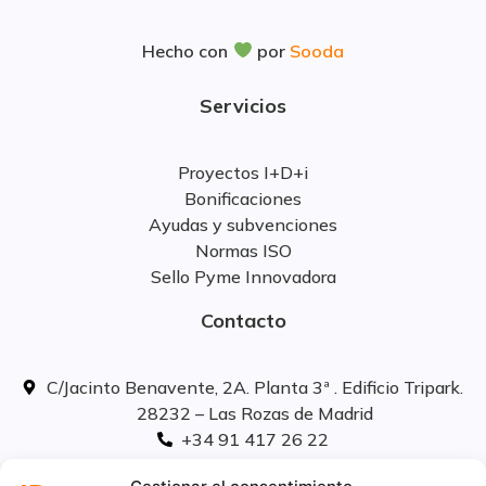
Hecho con
por
Sooda
Servicios
Proyectos I+D+i
Bonificaciones
Ayudas y subvenciones
Normas ISO
Sello Pyme Innovadora
Contacto
C/Jacinto Benavente, 2A. Planta 3ª . Edificio Tripark.
28232 – Las Rozas de Madrid
+34 91 417 26 22
info@idavinci.es