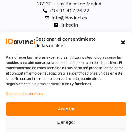
28232 – Las Rozas de Madrid
+34 91 417 26 22
info@idavinci.es
linkedIn
Políticas legales
Gestionar el consentimiento
de las cookies
Aviso Legal
Para ofrecer las mejores experiencias, utilizamos tecnologías como las
Privacidad
cookies para almacenar y/o acceder a la información del dispositivo. El
consentimiento de estas tecnologías nos permitirá procesar datos como
Cookies
el comportamiento de navegación o las identificaciones únicas en este
Innovación
sitio. No consentir o retirar el consentimiento, puede afectar
Calidad y medio ambiente
negativamente a ciertas características y funciones.
Informe de desempeño ambiental
Gestionar los servicios
Aceptar
Denegar