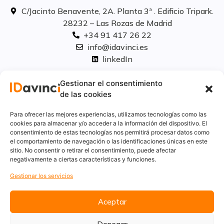
C/Jacinto Benavente, 2A. Planta 3ª . Edificio Tripark.
28232 – Las Rozas de Madrid
+34 91 417 26 22
info@idavinci.es
linkedIn
Políticas legales
Gestionar el consentimiento
de las cookies
Aviso Legal
Para ofrecer las mejores experiencias, utilizamos tecnologías como las
Privacidad
cookies para almacenar y/o acceder a la información del dispositivo. El
consentimiento de estas tecnologías nos permitirá procesar datos como
Cookies
el comportamiento de navegación o las identificaciones únicas en este
Innovación
sitio. No consentir o retirar el consentimiento, puede afectar
Calidad y medio ambiente
negativamente a ciertas características y funciones.
Informe de desempeño ambiental
Gestionar los servicios
Aceptar