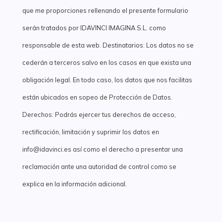
que me proporciones rellenando el presente formulario
serán tratados por IDAVINCI IMAGINA S.L. como
responsable de esta web. Destinatarios: Los datos no se
cederán a terceros salvo en los casos en que exista una
obligación legal. En todo caso, los datos que nos facilitas
están ubicados en sopeo de Protección de Datos.
Derechos: Podrás ejercer tus derechos de acceso,
rectificación, limitación y suprimir los datos en
info@idavinci.es así como el derecho a presentar una
reclamación ante una autoridad de control como se
explica en la información adicional.