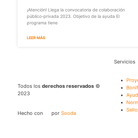
¡Atención! Llega la convocatoria de colaboración
público-privada 2023. Objetivo de la ayuda El
programa tiene
LEER MÁS
Servicios
Proy
Todos los
derechos reservados
©
Boni
2023
Ayud
Norm
Sell
Hecho con
por
Sooda