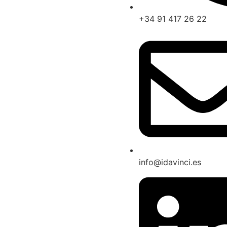
+34 91 417 26 22
info@idavinci.es