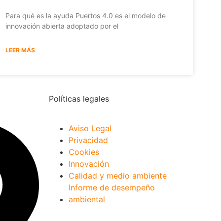
Para qué es la ayuda Puertos 4.0 es el modelo de
innovación abierta adoptado por el
LEER MÁS
Políticas legales
Aviso Legal
Privacidad
Cookies
Innovación
Calidad y medio ambiente
Informe de desempeño
ambiental