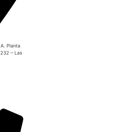
A. Planta
28232 – Las