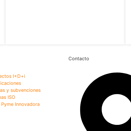
Contacto
ectos I+D+i
ficaciones
as y subvenciones
as ISO
o Pyme Innovadora