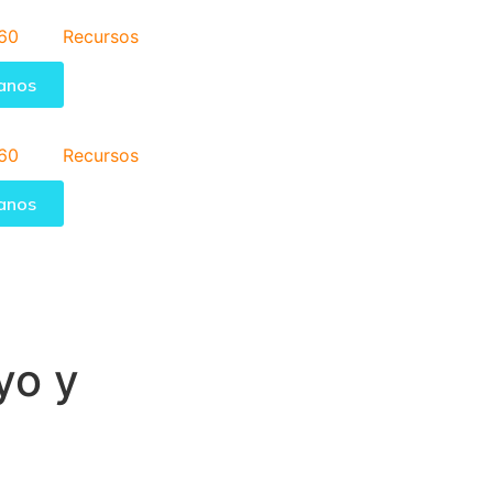
60
Recursos
anos
60
Recursos
anos
yo y