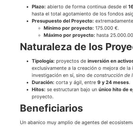
Plazo:
abierto de forma continua desde el
1
hasta el total agotamiento de los fondos asi
Presupuesto del Proyecto:
extremadamente f
Mínimo por proyecto:
175.000 €.
Máximo por proyecto:
hasta 25.000.00
Naturaleza de los Proy
Tipología:
proyectos de
inversión en activos
exclusivamente a la creación o mejora de la 
investigación en sí, sino de
construcción de l
Duración:
corta y ágil, entre
9 y 24 meses
.
Hitos:
se estructuran bajo un
único hito de 
proyecto.
Beneficiarios
Un abanico muy amplio de agentes del ecosistema