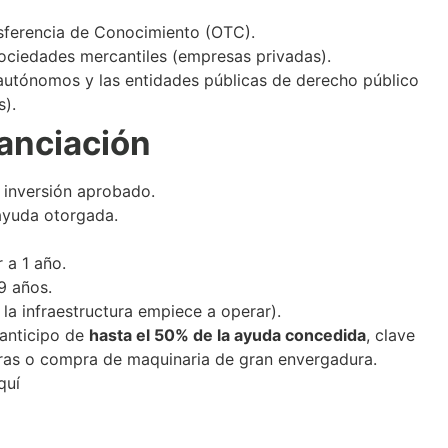
sferencia de Conocimiento (OTC).
ociedades mercantiles (empresas privadas).
autónomos y las entidades públicas de derecho público
s).
nanciación
 inversión aprobado.
ayuda otorgada.
r a 1 año.
9 años.
la infraestructura empiece a operar).
 anticipo de
hasta el 50% de la ayuda concedida
, clave
obras o compra de maquinaria de gran envergadura.
quí