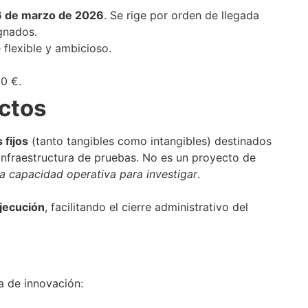
6 de marzo de 2026
. Se rige por orden de llegada
gnados.
lexible y ambicioso.
0 €.
ectos
 fijos
(tanto tangibles como intangibles) destinados
infraestructura de pruebas. No es un proyecto de
a capacidad operativa para investigar
.
ejecución
, facilitando el cierre administrativo del
 de innovación: