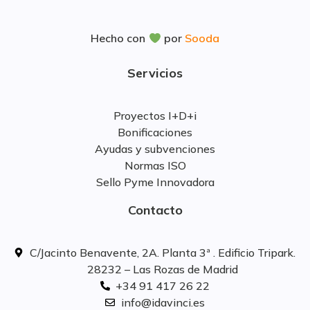
Hecho con
por
Sooda
Servicios
Proyectos I+D+i
Bonificaciones
Ayudas y subvenciones
Normas ISO
Sello Pyme Innovadora
Contacto
C/Jacinto Benavente, 2A. Planta 3ª . Edificio Tripark.
28232 – Las Rozas de Madrid
+34 91 417 26 22
info@idavinci.es