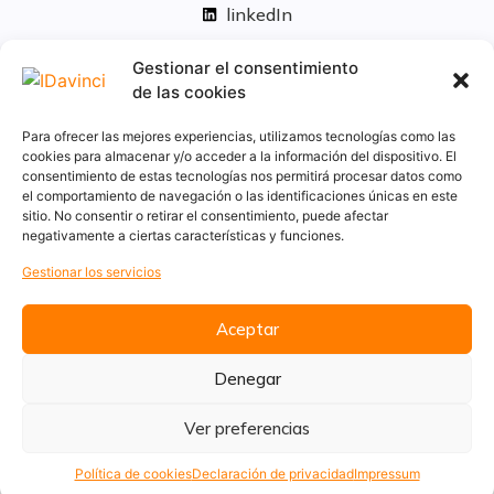
linkedIn
Políticas legales
Gestionar el consentimiento
de las cookies
Aviso Legal
Para ofrecer las mejores experiencias, utilizamos tecnologías como las
Privacidad
cookies para almacenar y/o acceder a la información del dispositivo. El
consentimiento de estas tecnologías nos permitirá procesar datos como
Cookies
el comportamiento de navegación o las identificaciones únicas en este
Innovación
sitio. No consentir o retirar el consentimiento, puede afectar
Calidad y medio ambiente
negativamente a ciertas características y funciones.
Informe de desempeño ambiental
Gestionar los servicios
Aceptar
Denegar
Ver preferencias
Política de cookies
Declaración de privacidad
Impressum