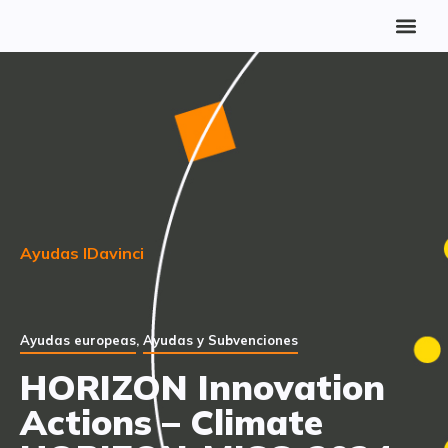
Ayudas IDavinci
Ayudas europeas
,
Ayudas y Subvenciones
HORIZON Innovation
Actions – Climate