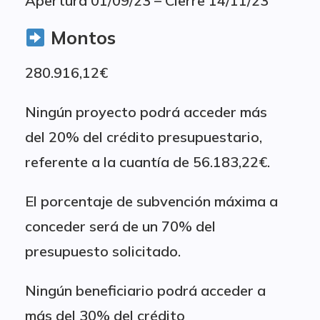
Apertura 01/09/23 – Cierre 14/11/23
Montos
280.916,12€
Ningún proyecto podrá acceder más
del 20% del crédito presupuestario,
referente a la cuantía de 56.183,22€.
El porcentaje de subvención máxima a
conceder será de un 70% del
presupuesto solicitado.
Ningún beneficiario podrá acceder a
más del 30% del crédito