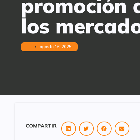
promoción d
los mercado
agosto 16, 2025
COMPARTIR