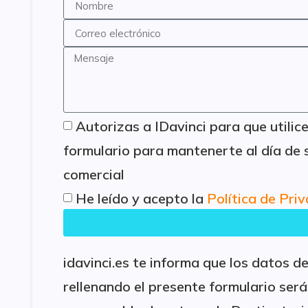
Autorizas a IDavinci para que utilic
formulario para mantenerte al día de 
comercial
He leído y acepto la
Política de Pri
idavinci.es te informa que los datos 
rellenando el presente formulario se