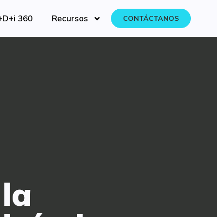
+D+i 360
Recursos
CONTÁCTANOS
la