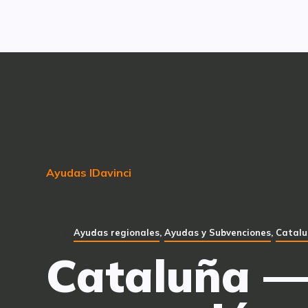
Ayudas IDavinci
Ayudas regionales
,
Ayudas y Subvenciones
,
Catal
Cataluña —