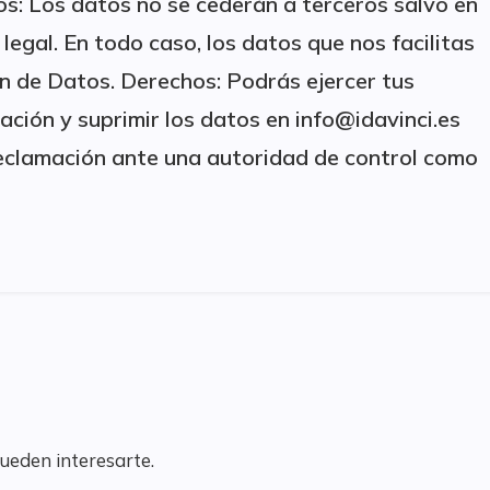
s: Los datos no se cederán a terceros salvo en
legal. En todo caso, los datos que nos facilitas
n de Datos. Derechos: Podrás ejercer tus
tación y suprimir los datos en info@idavinci.es
reclamación ante una autoridad de control como
pueden interesarte.