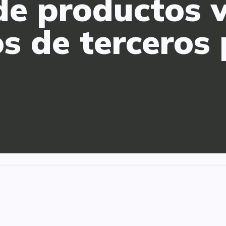
e productos v
s de terceros 