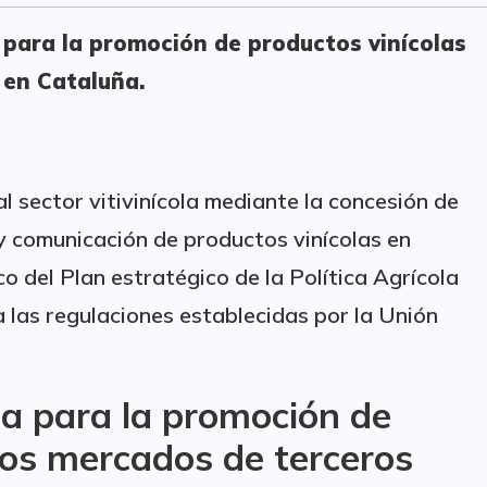
s para la promoción de productos vinícolas
 en Cataluña.
al sector vitivinícola mediante la concesión de
 comunicación de productos vinícolas en
o del Plan estratégico de la Política Agrícola
as regulaciones establecidas por la Unión
da para la promoción de
los mercados de terceros