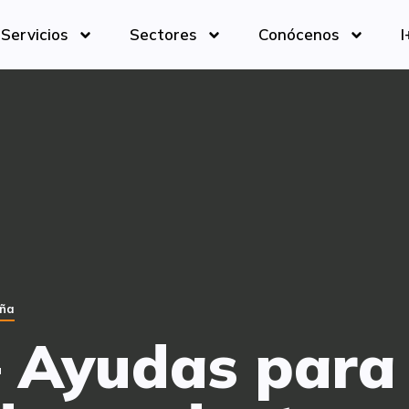
Servicios
Sectores
Conócenos
I
uña
 Ayudas para 