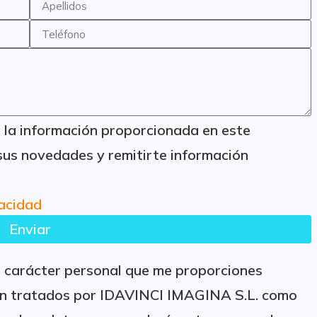
e la información proporcionada en este
sus novedades y remitirte información
vacidad
Enviar
de carácter personal que me proporciones
rán tratados por IDAVINCI IMAGINA S.L. como