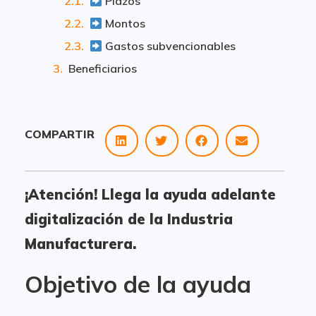
Plazos
Montos
Gastos subvencionables
Beneficiarios
COMPARTIR
¡Atención! Llega la ayuda adelante
digitalización de la Industria
Manufacturera.
Objetivo de la ayuda