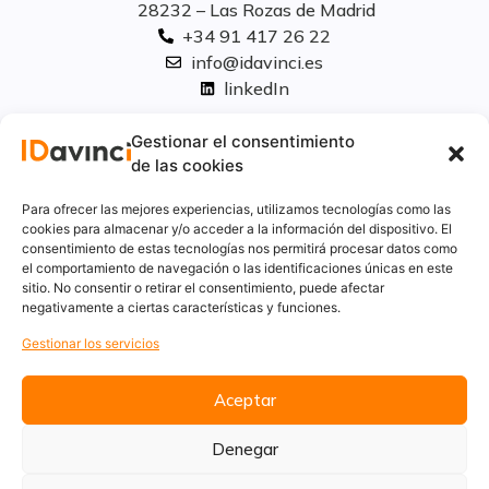
28232 – Las Rozas de Madrid
+34 91 417 26 22
info@idavinci.es
linkedIn
Políticas legales
Gestionar el consentimiento
de las cookies
Aviso Legal
Para ofrecer las mejores experiencias, utilizamos tecnologías como las
Privacidad
cookies para almacenar y/o acceder a la información del dispositivo. El
consentimiento de estas tecnologías nos permitirá procesar datos como
Cookies
el comportamiento de navegación o las identificaciones únicas en este
Innovación
sitio. No consentir o retirar el consentimiento, puede afectar
Calidad y medio ambiente
negativamente a ciertas características y funciones.
Informe de desempeño ambiental
Gestionar los servicios
Aceptar
Denegar