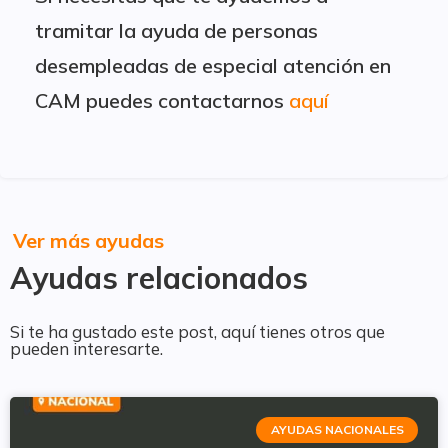
tramitar la ayuda de personas
desempleadas de especial atención en
CAM puedes contactarnos
aquí
Ver más ayudas
Ayudas relacionados
Si te ha gustado este post, aquí tienes otros que
pueden interesarte.
AYUDAS NACIONALES