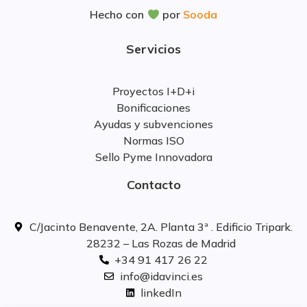
Hecho con
por
Sooda
Servicios
Proyectos I+D+i
Bonificaciones
Ayudas y subvenciones
Normas ISO
Sello Pyme Innovadora
Contacto
C/Jacinto Benavente, 2A. Planta 3ª . Edificio Tripark.
28232 – Las Rozas de Madrid
+34 91 417 26 22
info@idavinci.es
linkedIn