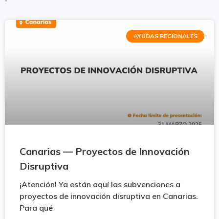
AYUDAS REGIONALES
Canarias — Proyectos de Innovación
Disruptiva
¡Atención! Ya están aquí las subvenciones a
proyectos de innovación disruptiva en Canarias.
Para qué