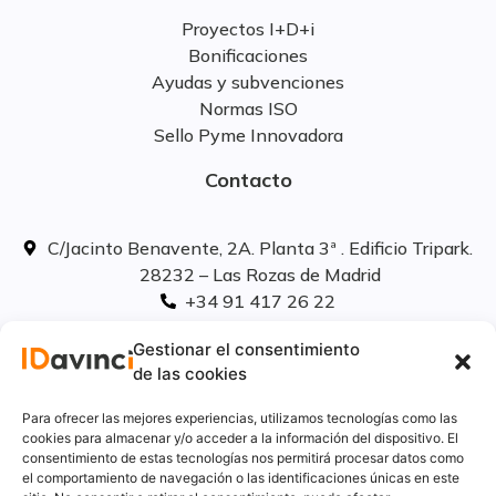
Proyectos I+D+i
Bonificaciones
Ayudas y subvenciones
Normas ISO
Sello Pyme Innovadora
Contacto
C/Jacinto Benavente, 2A. Planta 3ª . Edificio Tripark.
28232 – Las Rozas de Madrid
+34 91 417 26 22
info@idavinci.es
Gestionar el consentimiento
linkedIn
de las cookies
Políticas legales
Para ofrecer las mejores experiencias, utilizamos tecnologías como las
cookies para almacenar y/o acceder a la información del dispositivo. El
consentimiento de estas tecnologías nos permitirá procesar datos como
Aviso Legal
el comportamiento de navegación o las identificaciones únicas en este
Privacidad